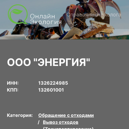
Справочники эколога
ООО "ЭНЕРГИЯ"
ИНН:
1326224985
КПП:
132601001
Категория:
Обращение с отходами
Вывоз отходов