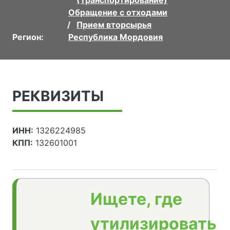
(Транспортирование)
Обращение с отходами
Прием вторсырья
Регион:
Республика Мордовия
РЕКВИЗИТЫ
ИНН:
1326224985
КПП:
132601001
Ищете, где
утилизировать