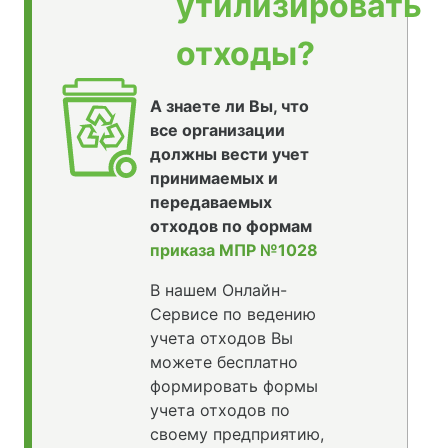
утилизировать
отходы?
А знаете ли Вы, что
все организации
должны вести учет
принимаемых и
передаваемых
отходов по формам
приказа МПР №1028
В нашем Онлайн-
Сервисе по ведению
учета отходов Вы
можете бесплатно
формировать формы
учета отходов по
своему предприятию,