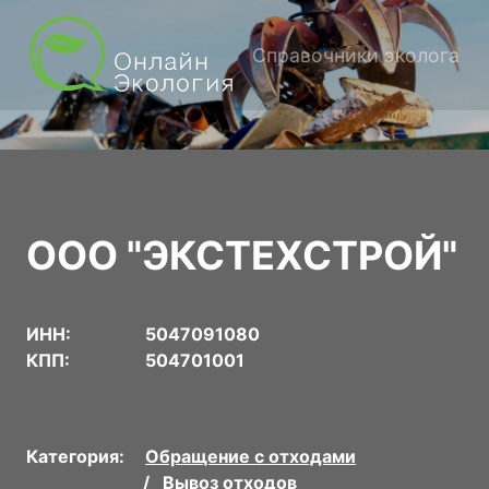
Справочники эколога
ООО "ЭКСТЕХСТРОЙ"
ИНН:
5047091080
КПП:
504701001
Категория:
Обращение с отходами
Вывоз отходов