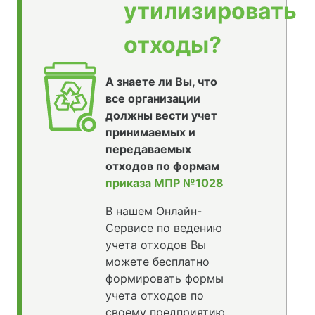
утилизировать
отходы?
А знаете ли Вы, что
все организации
должны вести учет
принимаемых и
передаваемых
отходов по формам
приказа МПР №1028
В нашем Онлайн-
Сервисе по ведению
учета отходов Вы
можете бесплатно
формировать формы
учета отходов по
своему предприятию,