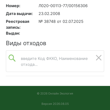
Номер:
Л020-00113-77/00156306
Дата выдачи:
23.02.2008
Реестровая
№ 38748 от 02.07.2025
запись:
Выдан:
Виды отходов
введите Код ФККО, Наименование
отхода...
© 2026 Онлайн Экология
Версия 2026.08.05