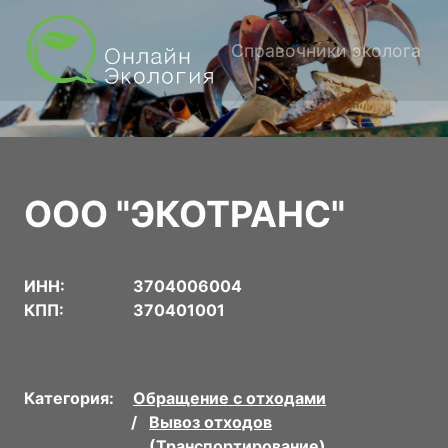
Справочники эколога
ООО "ЭКОТРАНС"
ИНН:
3704006004
КПП:
370401001
Категория:
Обращение с отходами
Вывоз отходов
(Транспортирование)