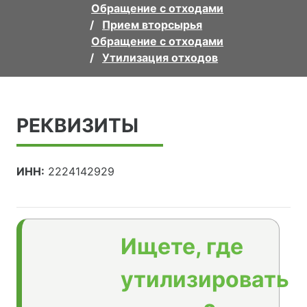
Обращение с отходами
Прием вторсырья
Обращение с отходами
Утилизация отходов
РЕКВИЗИТЫ
ИНН:
2224142929
Ищете, где
утилизировать