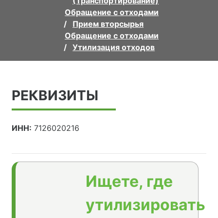
(Транспортирование)
Обращение с отходами
Прием вторсырья
Обращение с отходами
Утилизация отходов
РЕКВИЗИТЫ
ИНН:
7126020216
Ищете, где
утилизировать