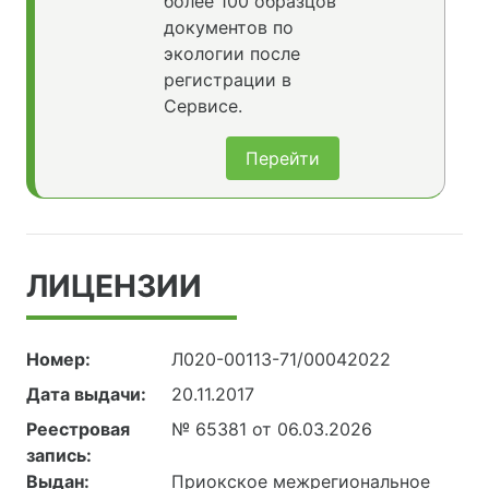
более 100 образцов
документов по
экологии после
регистрации в
Сервисе.
Перейти
ЛИЦЕНЗИИ
Номер:
Л020-00113-71/00042022
Дата выдачи:
20.11.2017
Реестровая
№ 65381 от 06.03.2026
запись:
Выдан:
Приокское межрегиональное