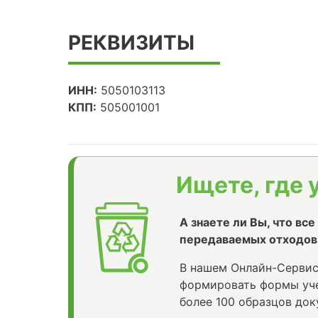
РЕКВИЗИТЫ
ИНН:
5050103113
КПП:
505001001
Ищете, где 
А знаете ли Вы, что вс
передаваемых отходов
В нашем Онлайн-Сервис
формировать формы уче
более 100 образцов док