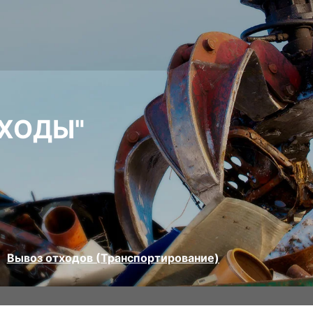
ХОДЫ"
Вывоз отходов (Транспортирование)