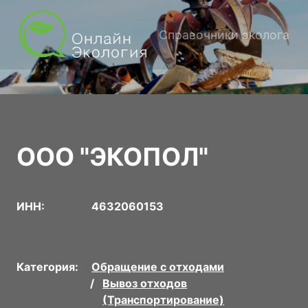
Справочники эколога
ООО "ЭКОПОЛ"
ИНН:
4632060153
Категория:
Обращение с отходами
Вывоз отходов
(Транспортирование)