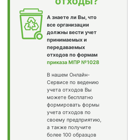
отходы?
А знаете ли Вы, что
все организации
должны вести учет
принимаемых и
передаваемых
отходов по формам
приказа МПР №1028
В нашем Онлайн-
Сервисе по ведению
учета отходов Вы
можете бесплатно
формировать формы
учета отходов по
своему предприятию,
а также получите
более 100 образцов