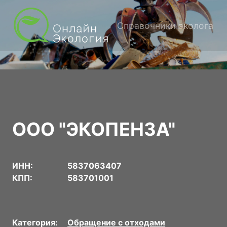
Справочники эколога
ООО "ЭКОПЕНЗА"
ИНН:
5837063407
КПП:
583701001
Категория:
Обращение с отходами