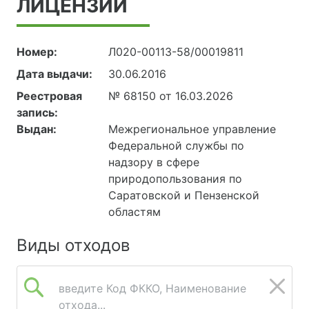
ЛИЦЕНЗИИ
Номер:
Л020-00113-58/00019811
Дата выдачи:
30.06.2016
Реестровая
№ 68150 от 16.03.2026
запись:
Выдан:
Межрегиональное управление
Федеральной службы по
надзору в сфере
природопользования по
Саратовской и Пензенской
областям
Виды отходов
введите Код ФККО, Наименование
отхода...