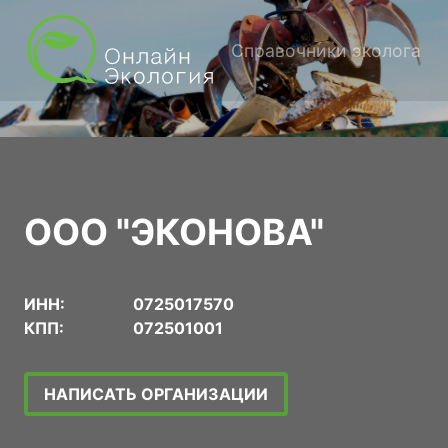
Справочники эколога
ООО "ЭКОНОВА"
ИНН:
0725017570
КПП:
072501001
НАПИСАТЬ ОРГАНИЗАЦИИ