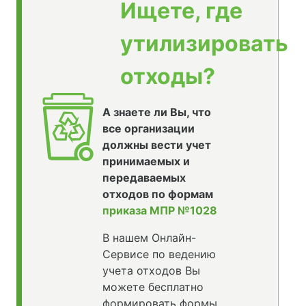
Ищете, где
утилизировать
отходы?
А знаете ли Вы, что
все организации
должны вести учет
принимаемых и
передаваемых
отходов по формам
приказа МПР №1028
В нашем Онлайн-
Сервисе по ведению
учета отходов Вы
можете бесплатно
формировать формы