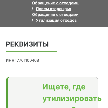
Обращение с отходами
Прием вторсырья
Обращение с отходами
Утилизация отходов
РЕКВИЗИТЫ
ИНН:
7701100408
Ищете, где
утилизировать