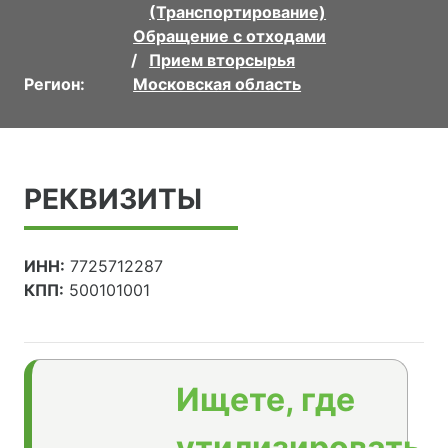
(Транспортирование)
Обращение с отходами
Прием вторсырья
Регион:
Московская область
РЕКВИЗИТЫ
ИНН:
7725712287
КПП:
500101001
Ищете, где
утилизировать