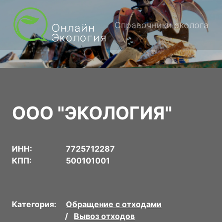
Справочники эколога
ООО "ЭКОЛОГИЯ"
ИНН:
7725712287
КПП:
500101001
Категория:
Обращение с отходами
Вывоз отходов