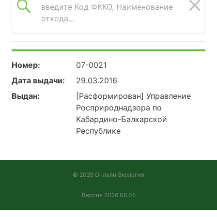
введите Код ФККО, Наименование
отхода...
Номер:
07-0021
Дата выдачи:
29.03.2016
Выдан:
[Расформирован] Управление
Росприроднадзора по
Кабардино-Балкарской
Республике
© 2026 Онлайн Экология
Версия 2026.08.05