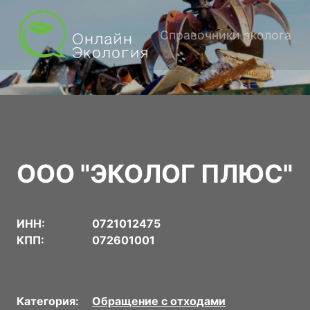
Справочники эколога
ООО "ЭКОЛОГ ПЛЮС"
ИНН:
0721012475
КПП:
072601001
Категория:
Обращение с отходами