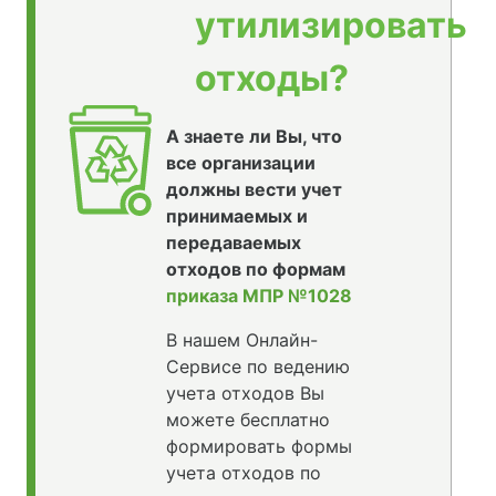
утилизировать
отходы?
А знаете ли Вы, что
все организации
должны вести учет
принимаемых и
передаваемых
отходов по формам
приказа МПР №1028
В нашем Онлайн-
Сервисе по ведению
учета отходов Вы
можете бесплатно
формировать формы
учета отходов по