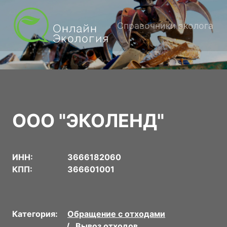
Справочники эколога
ООО "ЭКОЛЕНД"
ИНН:
3666182060
КПП:
366601001
Категория:
Обращение с отходами
Вывоз отходов