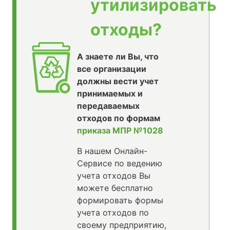
утилизировать
отходы?
А знаете ли Вы, что
все организации
должны вести учет
принимаемых и
передаваемых
отходов по формам
приказа МПР №1028
В нашем Онлайн-
Сервисе по ведению
учета отходов Вы
можете бесплатно
формировать формы
учета отходов по
своему предприятию,