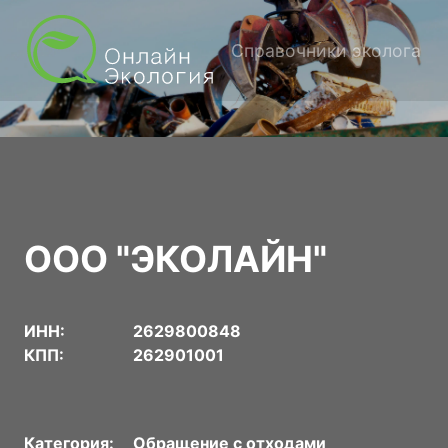
Справочники эколога
ООО "ЭКОЛАЙН"
ИНН:
2629800848
КПП:
262901001
Категория:
Обращение с отходами