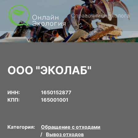
Справочники эколога
ООО "ЭКОЛАБ"
ИНН:
1650152877
КПП:
165001001
Категория:
Обращение с отходами
Вывоз отходов