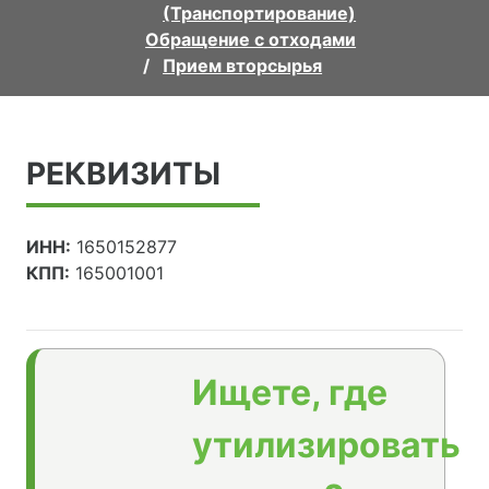
(Транспортирование)
Обращение с отходами
Прием вторсырья
РЕКВИЗИТЫ
ИНН:
1650152877
КПП:
165001001
Ищете, где
утилизировать