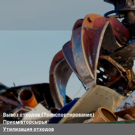
Вывоз отходов (Транспортирование)
Прием вторсырья
Утилизация отходов