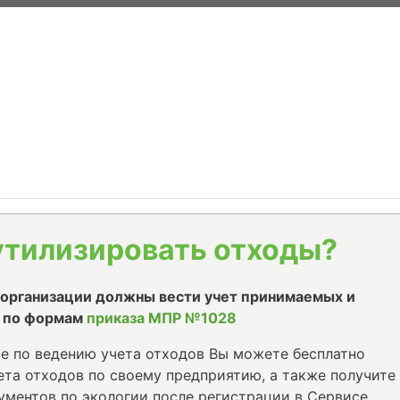
утилизировать отходы?
е организации должны вести учет принимаемых и
 по формам
приказа МПР №1028
е по ведению учета отходов Вы можете бесплатно
та отходов по своему предприятию, а также получите
ументов по экологии после регистрации в Сервисе.