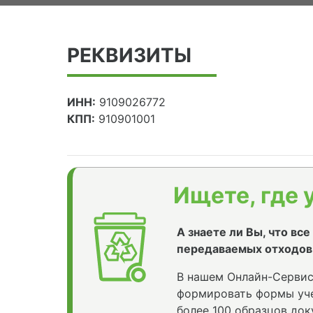
РЕКВИЗИТЫ
ИНН:
9109026772
КПП:
910901001
Ищете, где 
А знаете ли Вы, что вс
передаваемых отходов
В нашем Онлайн-Сервис
формировать формы уче
более 100 образцов док