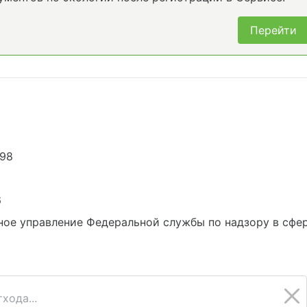
Перейти
798
6
ое управление Федеральной службы по надзору в сфе
хода...