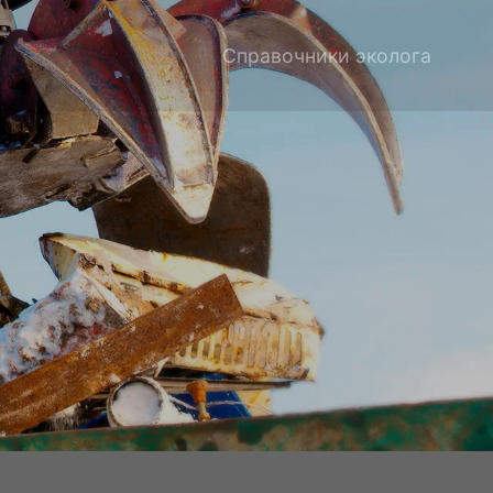
Справочники эколога