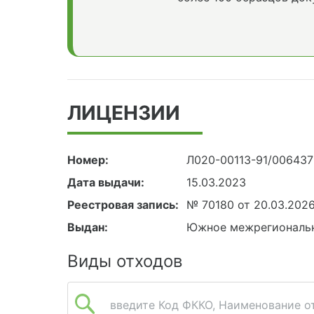
ЛИЦЕНЗИИ
Номер:
Л020-00113-91/00643
Дата выдачи:
15.03.2023
Реестровая запись:
№ 70180 от 20.03.202
Выдан:
Южное межрегиональн
Виды отходов
введите Код ФККО, Наименование от