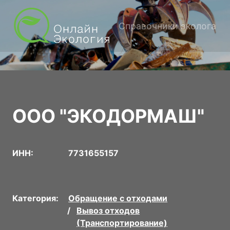
Справочники эколога
ООО "ЭКОДОРМАШ"
ИНН:
7731655157
Категория:
Обращение с отходами
Вывоз отходов
(Транспортирование)