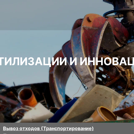
УТИЛИЗАЦИИ И ИННОВ
Вывоз отходов (Транспортирование)