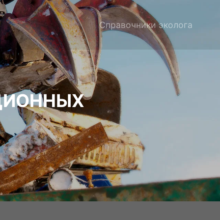
Справочники эколога
АЦИОННЫХ