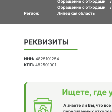
Обращение с отходами
Обращение с отходами
Регион:
Липецкая область
РЕКВИЗИТЫ
ИНН:
4825101254
КПП:
482501001
Ищете, где 
А знаете ли Вы, что вс
передаваемых отходов