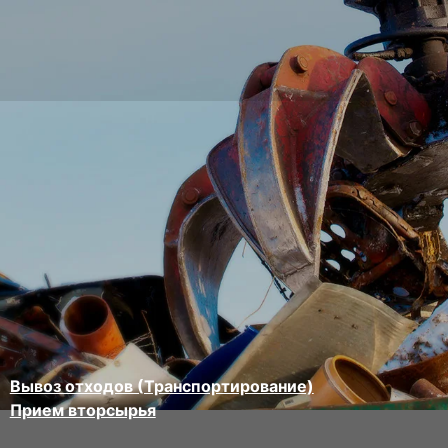
Вывоз отходов (Транспортирование)
Прием вторсырья