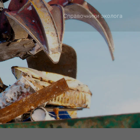
Справочники эколога