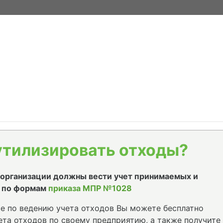
утилизировать отходы?
е организации должны вести учет принимаемых и
 по формам
приказа МПР №1028
е по ведению учета отходов Вы можете бесплатно
та отходов по своему предприятию, а также получите