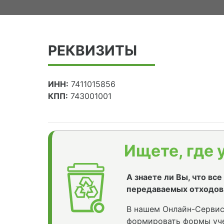
РЕКВИЗИТЫ
ИНН:
7411015856
КПП:
743001001
Ищете, где 
А знаете ли Вы, что вс
передаваемых отходов
В нашем Онлайн-Сервис
формировать формы уче