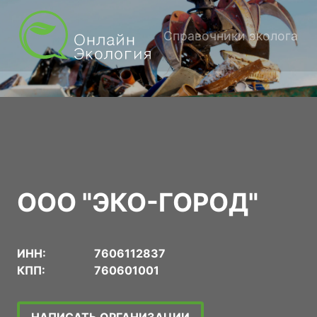
Справочники эколога
ООО "ЭКО-ГОРОД"
ИНН:
7606112837
КПП:
760601001