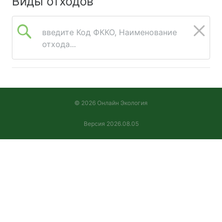
Виды отходов
введите Код ФККО, Наименование
отхода...
© 2026 Онлайн Экология
Версия 2026.08.05