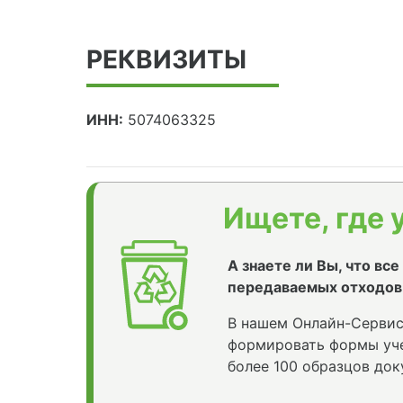
РЕКВИЗИТЫ
ИНН:
5074063325
Ищете, где 
А знаете ли Вы, что вс
передаваемых отходов
В нашем Онлайн-Сервис
формировать формы уче
более 100 образцов док