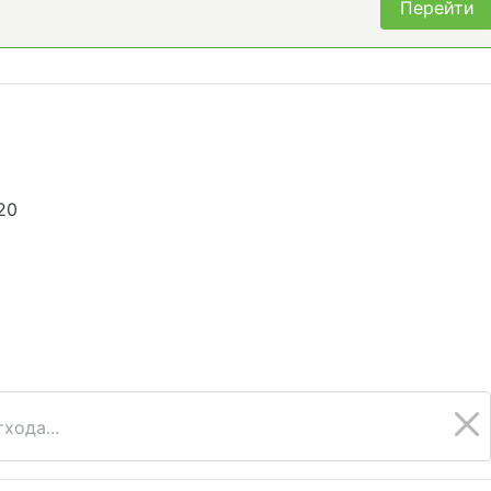
Перейти
20
хода...