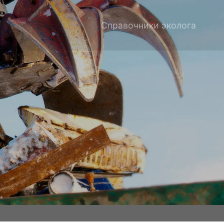
Справочники эколога