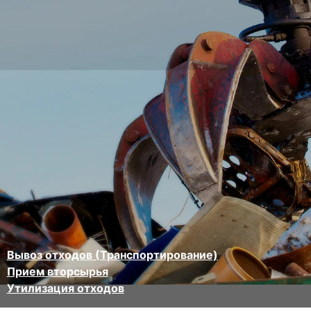
Вывоз отходов (Транспортирование)
Прием вторсырья
Утилизация отходов