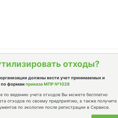
утилизировать отходы?
е организации должны вести учет принимаемых и
 по формам
приказа МПР №1028
е по ведению учета отходов Вы можете бесплатно
та отходов по своему предприятию, а также получите
ументов по экологии после регистрации в Сервисе.