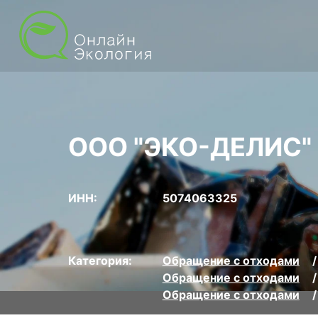
ООО "ЭКО-ДЕЛИС"
ИНН:
5074063325
Категория:
Обращение с отходами
Обращение с отходами
Обращение с отходами