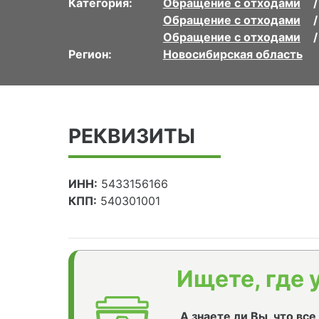
Категория:
Обращение с отходами
Обращение с отходами
Обращение с отходами
Регион:
Новосибирская область
РЕКВИЗИТЫ
ИНН:
5433156166
КПП:
540301001
Ищете, где 
А знаете ли Вы, что вс