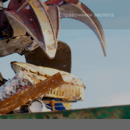
Справочники эколога