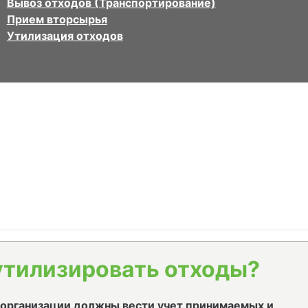
Вывоз отходов (Транспортирование)
Прием вторсырья
Утилизация отходов
утилизировать отходы?
е организации должны вести учет принимаемых и