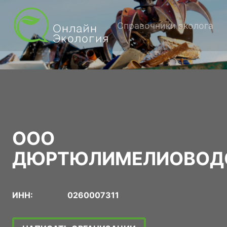
Справочники эколога
ООО
ДЮРТЮЛИМЕЛИОВОД
ИНН:
0260007311