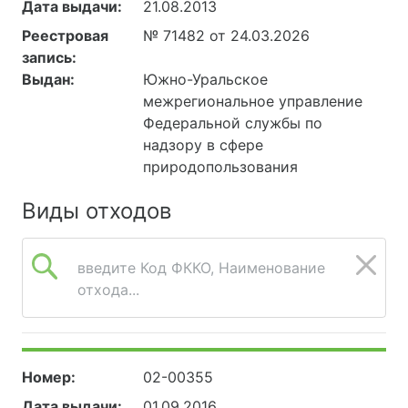
Дата выдачи:
21.08.2013
Реестровая
№ 71482 от 24.03.2026
запись:
Выдан:
Южно-Уральское
межрегиональное управление
Федеральной службы по
надзору в сфере
природопользования
Виды отходов
введите Код ФККО, Наименование
отхода...
Номер:
02-00355
Дата выдачи:
01.09.2016