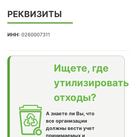
РЕКВИЗИТЫ
ИНН:
0260007311
Ищете, где
утилизировать
отходы?
А знаете ли Вы, что
все организации
должны вести учет
принимаемых и