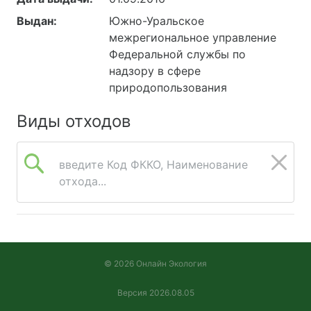
Выдан:
Южно-Уральское
межрегиональное управление
Федеральной службы по
надзору в сфере
природопользования
Виды отходов
введите Код ФККО, Наименование
отхода...
© 2026 Онлайн Экология
Версия 2026.08.05