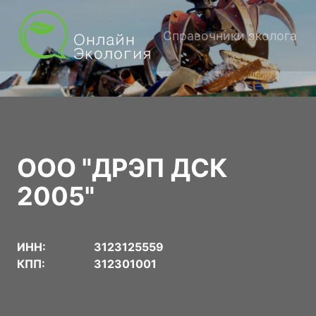
Справочники эколога
ООО "ДРЭП ДСК
2005"
ИНН:
3123125559
КПП:
312301001