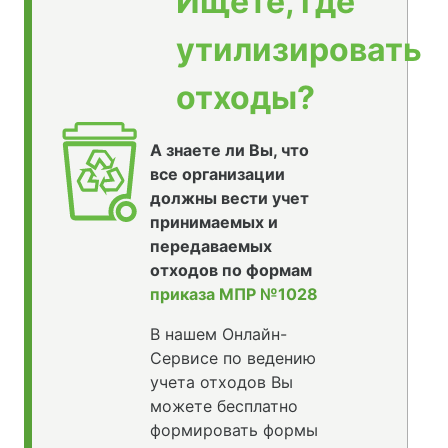
Ищете, где
утилизировать
отходы?
А знаете ли Вы, что
все организации
должны вести учет
принимаемых и
передаваемых
отходов по формам
приказа МПР №1028
В нашем Онлайн-
Сервисе по ведению
учета отходов Вы
можете бесплатно
формировать формы