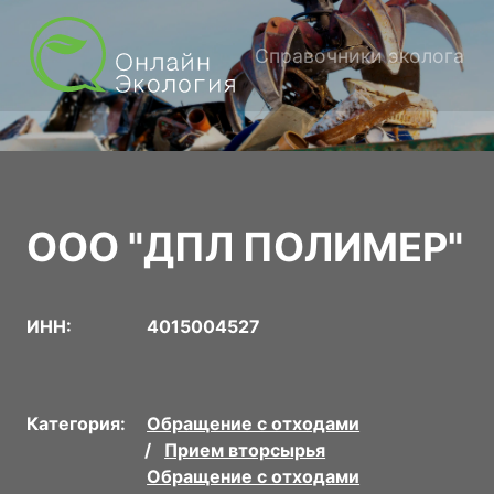
Справочники эколога
ООО "ДПЛ ПОЛИМЕР"
ИНН:
4015004527
Категория:
Обращение с отходами
Прием вторсырья
Обращение с отходами