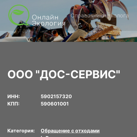
Справочники эколога
ООО "ДОС-СЕРВИС"
ИНН:
5902157320
КПП:
590601001
Категория:
Обращение с отходами