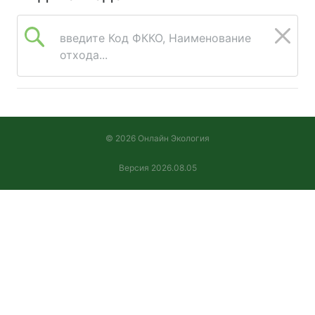
введите Код ФККО, Наименование
отхода...
© 2026 Онлайн Экология
Версия 2026.08.05