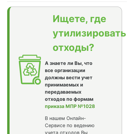
Ищете, где
утилизировать
отходы?
А знаете ли Вы, что
все организации
должны вести учет
принимаемых и
передаваемых
отходов по формам
приказа МПР №1028
В нашем Онлайн-
Сервисе по ведению
учета отходов Вы