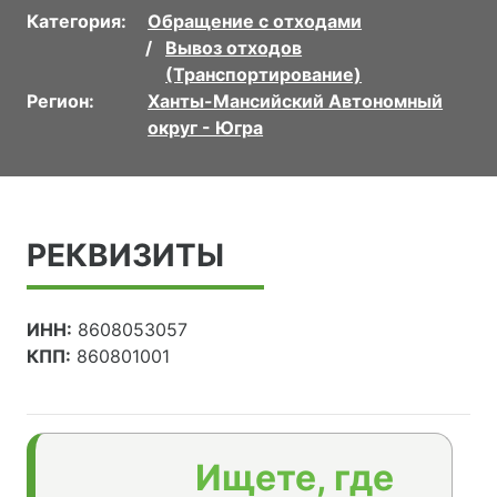
Категория:
Обращение с отходами
Вывоз отходов
(Транспортирование)
Регион:
Ханты-Мансийский Автономный
округ - Югра
РЕКВИЗИТЫ
ИНН:
8608053057
КПП:
860801001
Ищете, где