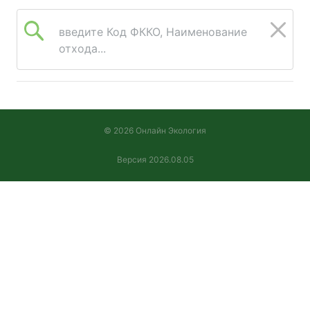
введите Код ФККО, Наименование
отхода...
© 2026 Онлайн Экология
Версия 2026.08.05