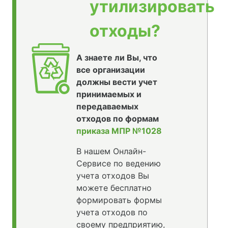
утилизировать
отходы?
А знаете ли Вы, что
все организации
должны вести учет
принимаемых и
передаваемых
отходов по формам
приказа МПР №1028
В нашем Онлайн-
Сервисе по ведению
учета отходов Вы
можете бесплатно
формировать формы
учета отходов по
своему предприятию,