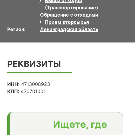
Вывоз отходов
(Транспортирование)
Обращение с отходами
Прием вторсырья
Регион:
Ленинградская область
РЕКВИЗИТЫ
ИНН:
4713008923
КПП:
470701001
Ищете, где