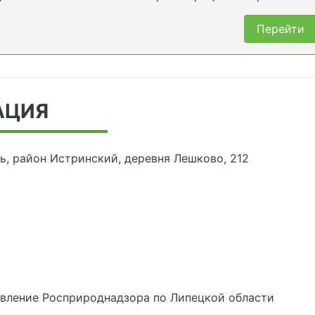
Перейти
АЦИЯ
ь, район Истринский, деревня Лешково, 212
авление Росприроднадзора по Липецкой области