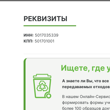
РЕКВИЗИТЫ
ИНН:
5017035339
КПП:
501701001
Ищете, где 
А знаете ли Вы, что вс
передаваемых отходов
В нашем Онлайн-Сервис
формировать формы уче
более 100 образцов док