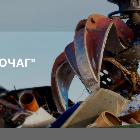
ОЧАГ"