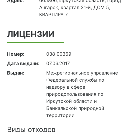
Адрес:
665806, Иркутская область, город
Ангарск, квартал 21-й, ДОМ 5,
КВАРТИРА 7
ЛИЦЕНЗИИ
Номер:
038 00369
Дата выдачи:
07.06.2017
Выдан:
Межрегиональное управление
Федеральной службы по
надзору в сфере
природопользования по
Иркутской области и
Байкальской природной
территории
Виды отходов