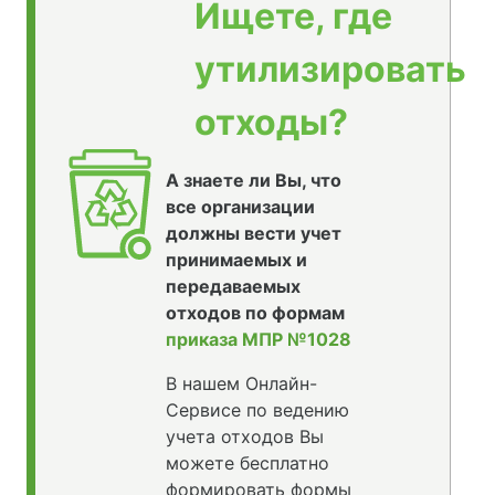
Ищете, где
утилизировать
отходы?
А знаете ли Вы, что
все организации
должны вести учет
принимаемых и
передаваемых
отходов по формам
приказа МПР №1028
В нашем Онлайн-
Сервисе по ведению
учета отходов Вы
можете бесплатно
формировать формы