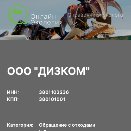
Справочники эколога
ООО "ДИЗКОМ"
ИНН:
3801103236
КПП:
380101001
Категория:
Обращение с отходами