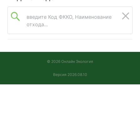
введите Код ФККО, Наименование
отхода...
© 2026 Онлайн Экология
Версия 2026.08.10