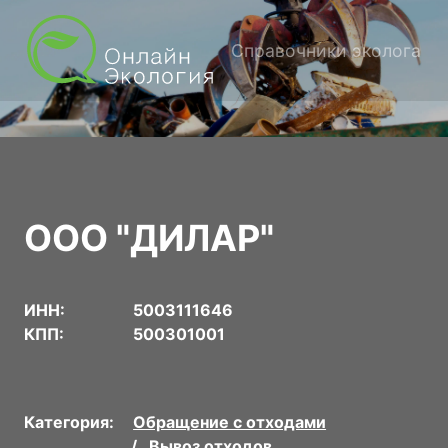
Справочники эколога
ООО "ДИЛАР"
ИНН:
5003111646
КПП:
500301001
Категория:
Обращение с отходами
Вывоз отходов