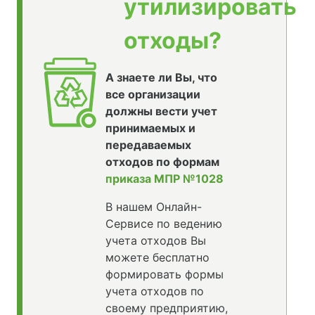
утилизировать
отходы?
А знаете ли Вы, что
все организации
должны вести учет
принимаемых и
передаваемых
отходов по формам
приказа МПР №1028
В нашем Онлайн-
Сервисе по ведению
учета отходов Вы
можете бесплатно
формировать формы
учета отходов по
своему предприятию,