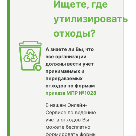
Ищете, где
утилизировать
отходы?
А знаете ли Вы, что
все организации
должны вести учет
принимаемых и
передаваемых
отходов по формам
приказа МПР №1028
В нашем Онлайн-
Сервисе по ведению
учета отходов Вы
можете бесплатно
формировать формы