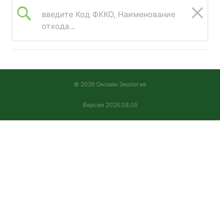
введите Код ФККО, Наименование
отхода...
© 2026 Онлайн Экология
Версия 2026.08.05