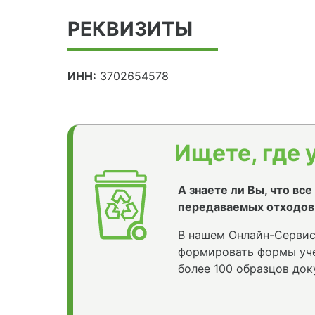
РЕКВИЗИТЫ
ИНН:
3702654578
Ищете, где 
А знаете ли Вы, что вс
передаваемых отходов
В нашем Онлайн-Сервис
формировать формы уче
более 100 образцов док