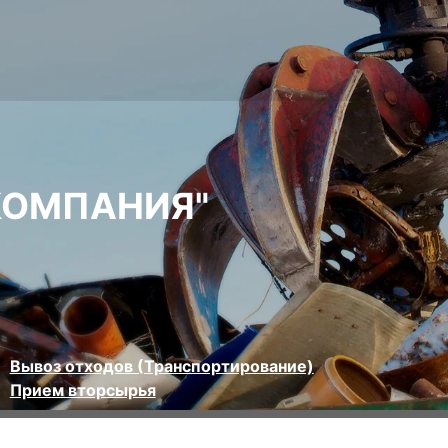
КОМПАНИЯ"
Вывоз отходов (Транспортирование)
Прием вторсырья