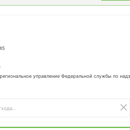
45
6
региональное управление Федеральной службы по надз
хода...