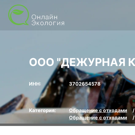
ООО "ДЕЖУРНАЯ 
ИНН:
3702654578
Категория:
Обращение с отходами
Обращение с отходами