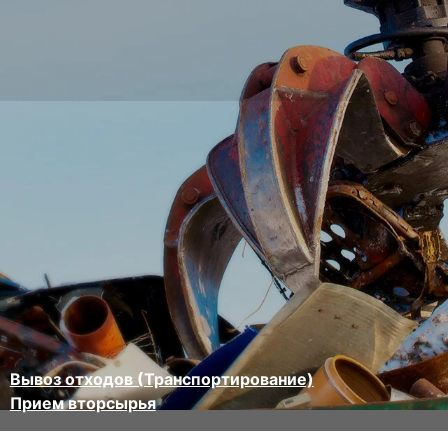
Вывоз отходов (Транспортирование)
Прием вторсырья