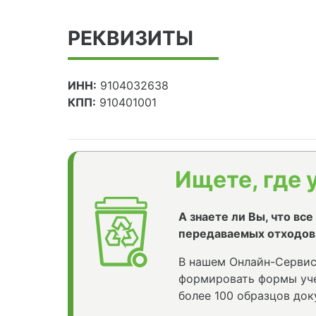
РЕКВИЗИТЫ
ИНН:
9104032638
КПП:
910401001
Ищете, где 
А знаете ли Вы, что вс
передаваемых отходов
В нашем Онлайн-Сервис
формировать формы уче
более 100 образцов док