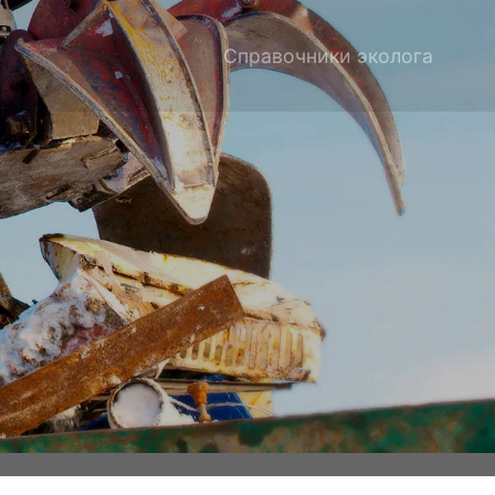
Справочники эколога