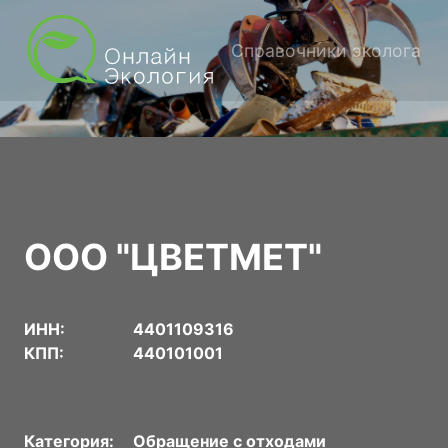
Справочники эколога
ООО "ЦВЕТМЕТ"
ИНН:
4401109316
КПП:
440101001
Категория:
Обращение с отходами