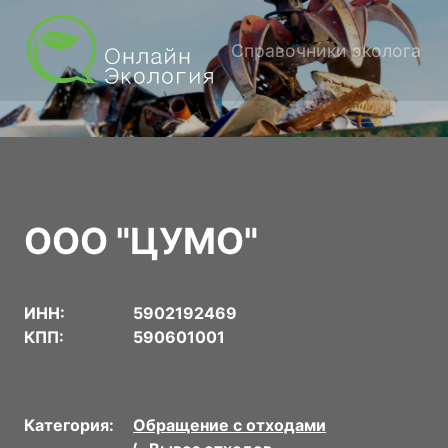
Справочники эколога
ООО "ЦУМО"
ИНН:
5902192469
КПП:
590601001
Категория:
Обращение с отходами