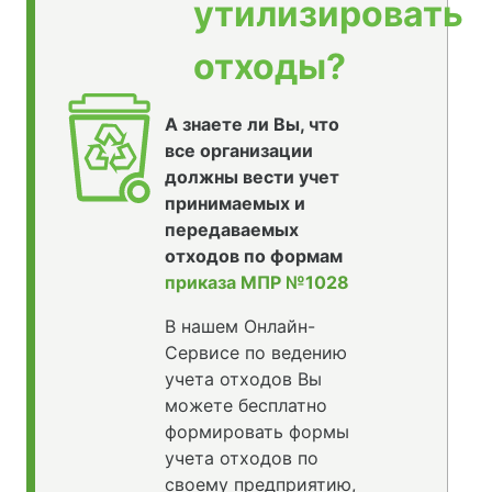
утилизировать
отходы?
А знаете ли Вы, что
все организации
должны вести учет
принимаемых и
передаваемых
отходов по формам
приказа МПР №1028
В нашем Онлайн-
Сервисе по ведению
учета отходов Вы
можете бесплатно
формировать формы
учета отходов по
своему предприятию,