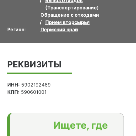
Вывоз отходов
(Транспортирование)
Обращение с отходами
Прием вторсырья
Регион:
Пермский край
РЕКВИЗИТЫ
ИНН:
5902192469
КПП:
590601001
Ищете, где