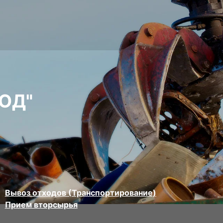
ОД"
Вывоз отходов (Транспортирование)
Прием вторсырья