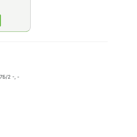
Б/2 -, -