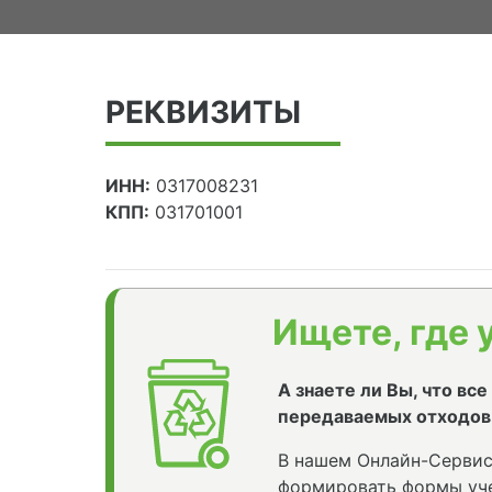
РЕКВИЗИТЫ
ИНН:
0317008231
КПП:
031701001
Ищете, где 
А знаете ли Вы, что вс
передаваемых отходов
В нашем Онлайн-Сервис
формировать формы уче