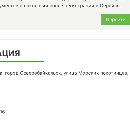
ументов по экологии после регистрации в Сервисе.
Перейти
АЦИЯ
а, город Северобайкальск, улица Морских пехотинцев, 7
16