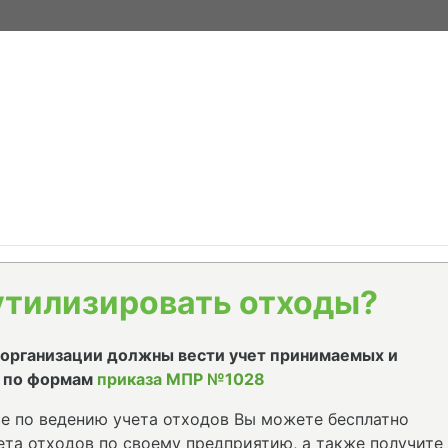
утилизировать отходы?
е организации должны вести учет принимаемых и
 по формам
приказа МПР №1028
е по ведению учета отходов Вы можете бесплатно
та отходов по своему предприятию, а также получите