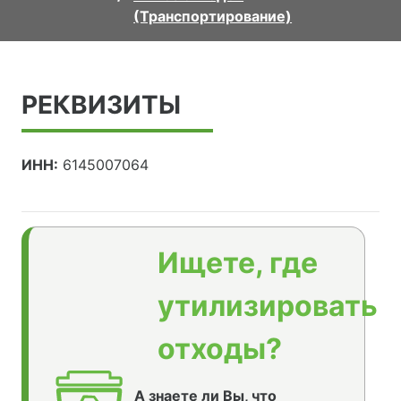
(Транспортирование)
РЕКВИЗИТЫ
ИНН:
6145007064
Ищете, где
утилизировать
отходы?
А знаете ли Вы, что