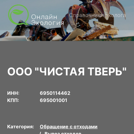
Справочники эколога
ООО "ЧИСТАЯ ТВЕРЬ"
ИНН:
6950114462
КПП:
695001001
Категория:
Обращение с отходами
Вывоз отходов