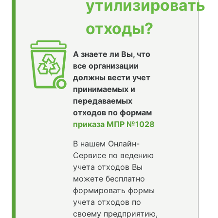
утилизировать
отходы?
А знаете ли Вы, что
все организации
должны вести учет
принимаемых и
передаваемых
отходов по формам
приказа МПР №1028
В нашем Онлайн-
Сервисе по ведению
учета отходов Вы
можете бесплатно
формировать формы
учета отходов по
своему предприятию,