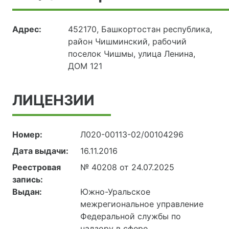
Адрес:
452170, Башкортостан республика,
район Чишминский, рабочий
поселок Чишмы, улица Ленина,
ДОМ 121
ЛИЦЕНЗИИ
Номер:
Л020-00113-02/00104296
Дата выдачи:
16.11.2016
Реестровая
№ 40208 от 24.07.2025
запись:
Выдан:
Южно-Уральское
межрегиональное управление
Федеральной службы по
надзору в сфере