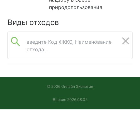
природопользования
Виды отходов
введите Код ФККО, Наименование
отхода...
© 2026 Онлайн Экология
Версия 2026.08.05