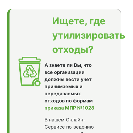
Ищете, где
утилизировать
отходы?
А знаете ли Вы, что
все организации
должны вести учет
принимаемых и
передаваемых
отходов по формам
приказа МПР №1028
В нашем Онлайн-
Сервисе по ведению