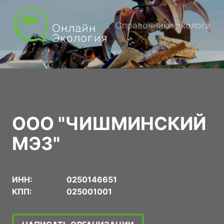
Справочники эколога
ООО "ЧИШМИНСКИЙ
МЭЗ"
ИНН:
0250146651
КПП:
025001001