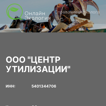
Справочники эколога
ООО "ЦЕНТР
УТИЛИЗАЦИИ"
ИНН:
5401344706