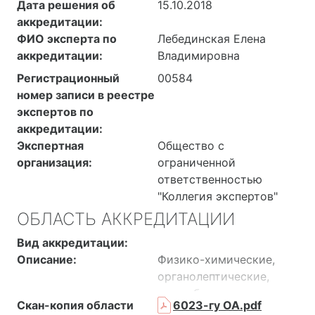
Дата решения об
15.10.2018
аккредитации:
ФИО эксперта по
Лебединская Елена
аккредитации:
Владимировна
Регистрационный
00584
номер записи в реестре
экспертов по
аккредитации:
Экспертная
Общество с
организация:
ограниченной
ответственностью
"Коллегия экспертов"
ОБЛАСТЬ АККРЕДИТАЦИИ
Вид аккредитации:
Описание:
Физико-химические,
органолептические,
микробиологические
Скан-копия области
6023-гу ОА.pdf
исследования,