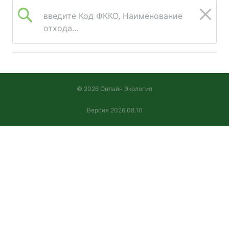
введите Код ФККО, Наименование
отхода...
© 2026 Онлайн Экология
Версия 2026.08.10