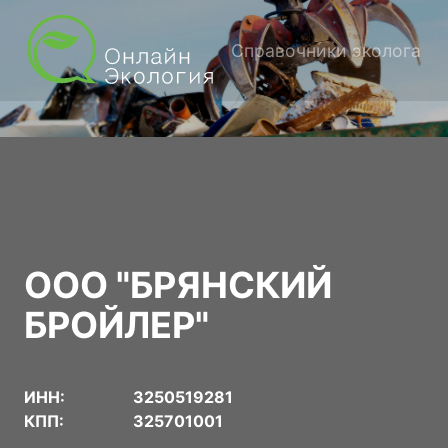
Справочники эколога
ООО "БРЯНСКИЙ
БРОЙЛЕР"
ИНН:
3250519281
КПП:
325701001