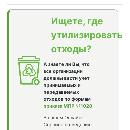
Ищете, где
утилизировать
отходы?
А знаете ли Вы, что
все организации
должны вести учет
принимаемых и
передаваемых
отходов по формам
приказа МПР №1028
В нашем Онлайн-
Сервисе по ведению