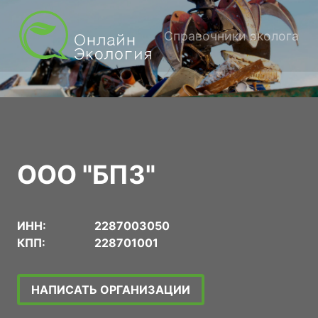
Справочники эколога
ООО "БПЗ"
ИНН:
2287003050
КПП:
228701001
НАПИСАТЬ ОРГАНИЗАЦИИ