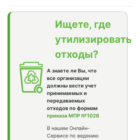
Ищете, где
утилизировать
отходы?
А знаете ли Вы, что
все организации
должны вести учет
принимаемых и
передаваемых
отходов по формам
приказа МПР №1028
В нашем Онлайн-
Сервисе по ведению