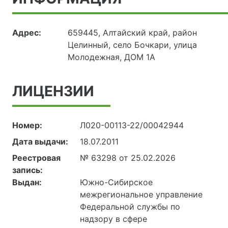
Адрес:
659445, Алтайский край, район
Целинный, село Бочкари, улица
Молодежная, ДОМ 1А
ЛИЦЕНЗИИ
Номер:
Л020-00113-22/00042944
Дата выдачи:
18.07.2011
Реестровая
№ 63298 от 25.02.2026
запись:
Выдан:
Южно-Сибирское
межрегиональное управление
Федеральной службы по
надзору в сфере