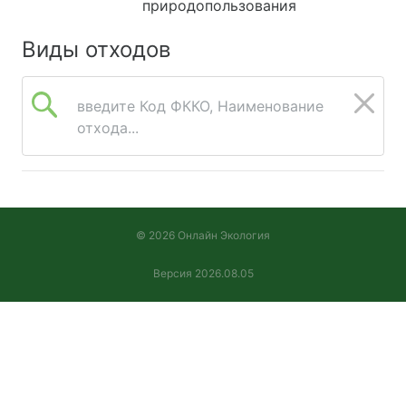
природопользования
Виды отходов
введите Код ФККО, Наименование
отхода...
© 2026 Онлайн Экология
Версия 2026.08.05