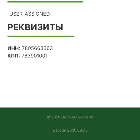
_USER_ASSIGNED_
РЕКВИЗИТЫ
ИНН:
7805663363
КПП:
783901001
© 2026 Онлайн Экология
Версия 2026.08.05