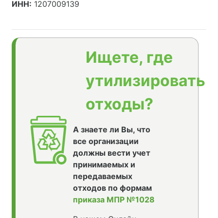
ИНН:
1207009139
Ищете, где
утилизировать
отходы?
А знаете ли Вы, что
все организации
должны вести учет
принимаемых и
передаваемых
отходов по формам
приказа МПР №1028