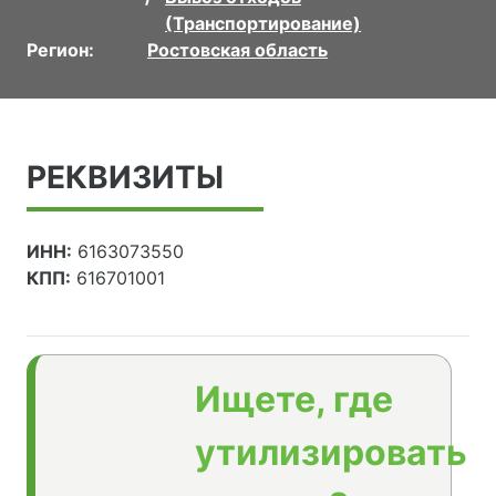
(Транспортирование)
Регион:
Ростовская область
РЕКВИЗИТЫ
ИНН:
6163073550
КПП:
616701001
Ищете, где
утилизировать