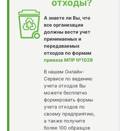
отходы?
А знаете ли Вы, что
все организации
должны вести учет
принимаемых и
передаваемых
отходов по формам
приказа МПР №1028
В нашем Онлайн-
Сервисе по ведению
учета отходов Вы
можете бесплатно
формировать формы
учета отходов по
своему предприятию,
а также получите
более 100 образцов