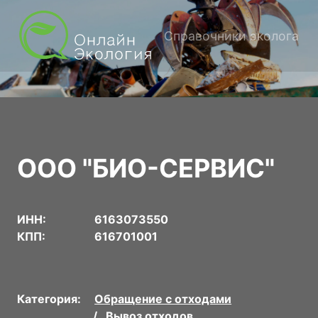
Справочники эколога
ООО "БИО-СЕРВИС"
ИНН:
6163073550
КПП:
616701001
Категория:
Обращение с отходами
Вывоз отходов