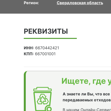
Регион:
Свердловская область
РЕКВИЗИТЫ
ИНН:
6670442421
КПП:
667001001
Ищете, где 
А знаете ли Вы, что вс
передаваемых отходов
В нашем Онлайн-Сервис