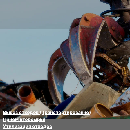
Вывоз отходов (Транспортирование)
Прием вторсырья
Утилизация отходов