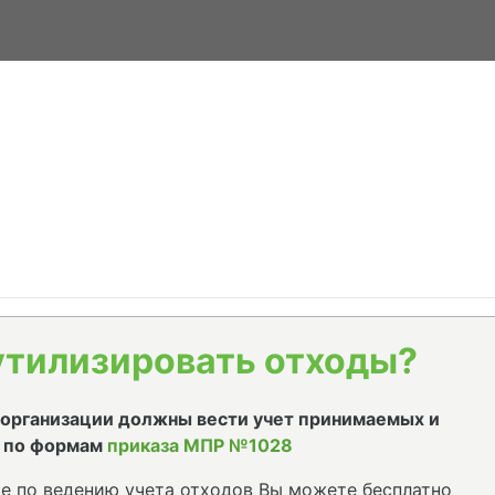
утилизировать отходы?
е организации должны вести учет принимаемых и
 по формам
приказа МПР №1028
е по ведению учета отходов Вы можете бесплатно