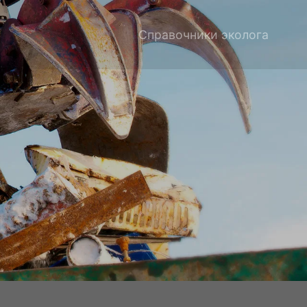
Справочники эколога