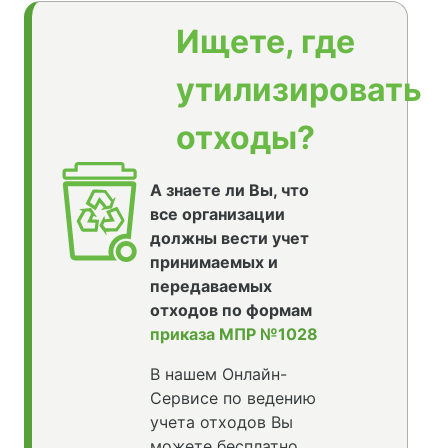
Ищете, где
утилизировать
отходы?
А знаете ли Вы, что
все организации
должны вести учет
принимаемых и
передаваемых
отходов по формам
приказа МПР №1028
В нашем Онлайн-
Сервисе по ведению
учета отходов Вы
можете бесплатно