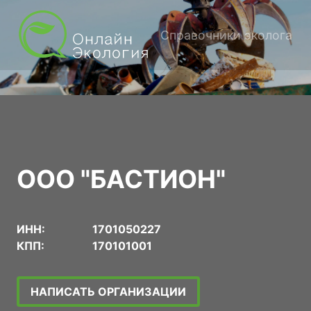
Справочники эколога
ООО "БАСТИОН"
ИНН:
1701050227
КПП:
170101001
НАПИСАТЬ ОРГАНИЗАЦИИ