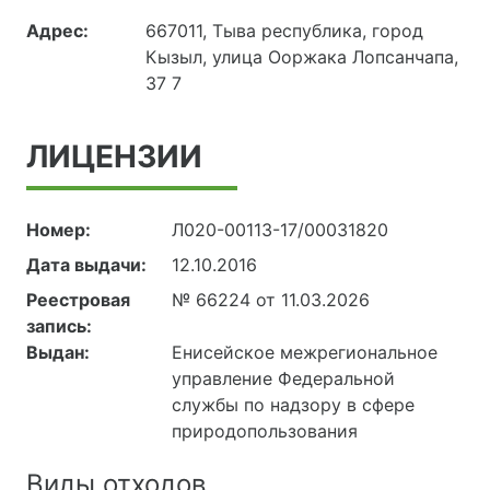
Адрес:
667011, Тыва республика, город
Кызыл, улица Ооржака Лопсанчапа,
37 7
ЛИЦЕНЗИИ
Номер:
Л020-00113-17/00031820
Дата выдачи:
12.10.2016
Реестровая
№ 66224 от 11.03.2026
запись:
Выдан:
Енисейское межрегиональное
управление Федеральной
службы по надзору в сфере
природопользования
Виды отходов