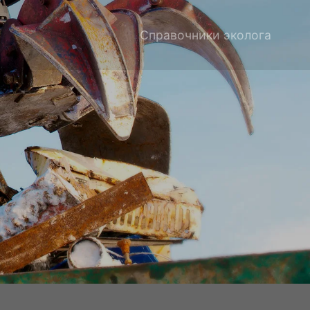
Справочники эколога