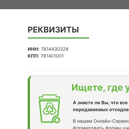
РЕКВИЗИТЫ
ИНН:
7814430326
КПП:
781401001
Ищете, где 
А знаете ли Вы, что вс
передаваемых отходов
В нашем Онлайн-Сервис
формировать формы уче