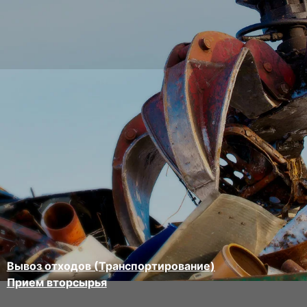
Вывоз отходов (Транспортирование)
Прием вторсырья