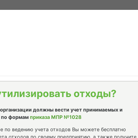
утилизировать отходы?
е организации должны вести учет принимаемых и
 по формам
приказа МПР №1028
е по ведению учета отходов Вы можете бесплатно
та отходов по своему предприятию, а также получите